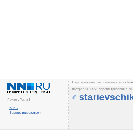
Персональный сайт пользователя
star
портрет № 73225 зарегистрирован в 200
starievschi
Привет, Гость !
-
Войти
-
Зарегистрироваться